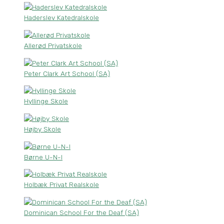
Haderslev Katedralskole
Allerød Privatskole
Peter Clark Art School (SA)
Hyllinge Skole
Højby Skole
Børne U-N-I
Holbæk Privat Realskole
Dominican School For the Deaf (SA)