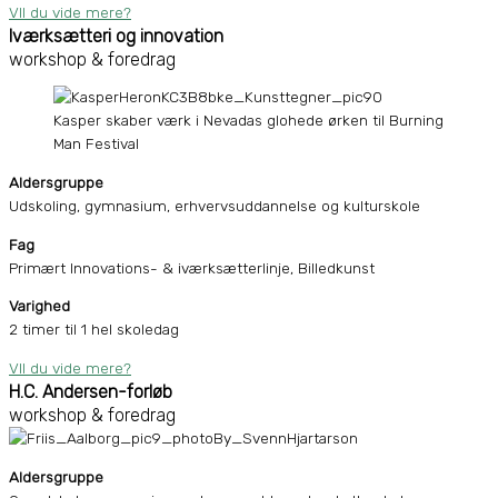
VIl du vide mere?
Iværksætteri og innovation
workshop & foredrag
Kasper skaber værk i Nevadas glohede ørken til Burning
Man Festival
Aldersgruppe
Udskoling, gymnasium, erhvervsuddannelse og kulturskole
Fag
Primært Innovations- & iværksætterlinje, Billedkunst
Varighed
2 timer til 1 hel skoledag
VIl du vide mere?
H.C. Andersen-forløb
workshop & foredrag
Aldersgruppe