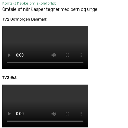
Kontakt Købke om skoleforløb
Omtale af når Kasper tegner med børn og unge
TV2 Go’morgen Danmark
TV2 Øst