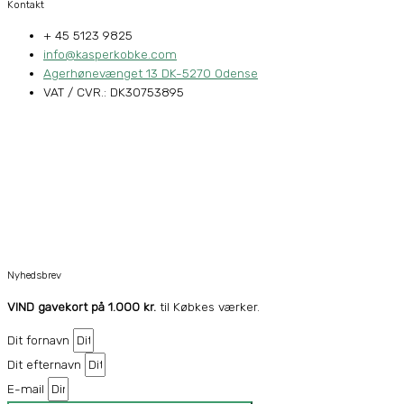
Kontakt
+ 45 5123 9825
info@kasperkobke.com
Agerhønevænget 13 DK-5270 Odense
VAT / CVR.: DK30753895
Nyhedsbrev
VIND gavekort på 1.000 kr.
til Købkes værker.
Dit fornavn
Dit efternavn
E-mail