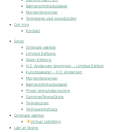
Børnerettighedsplakat
Morgentegninger
Tegnelege ved spisebordet
Om mig
Kontakt
Shop
Originale værker
Limited Editions
Open Editions
H.C. Andersen tegninger – Limited Edition
Kunstplakater – H.C. Andersen
Morgentegninger
Børnerettighedsplakat
Privat tegnundervisning
SommerTegneSkole
Tegnekurser
Tegneworkshops
Originale værker
Virtuel Udstilling
Lær at tegne