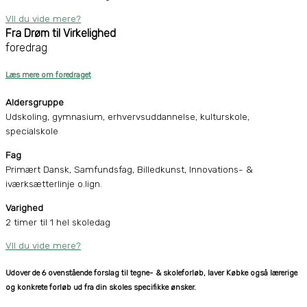
VIl du vide mere?
Fra Drøm til Virkelighed
foredrag
Læs mere om foredraget
Aldersgruppe
Udskoling, gymnasium, erhvervsuddannelse, kulturskole,
specialskole
Fag
Primært Dansk, Samfundsfag, Billedkunst, Innovations- &
iværksætterlinje o.lign.
Varighed
2 timer til 1 hel skoledag
VIl du vide mere?
Udover de 6 ovenstående forslag til tegne- & skoleforløb, laver Købke også
lærerige
og konkrete forløb ud fra din skoles specifikke ønsker.