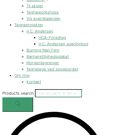
Til skoler
Tegneworkshops
Vis eventkalender
Tegneprojekter
H.C. Andersen
HCA-Foredrag
H.C. Andersen eventyrbog
Burning Man Film
Børnerettighedsplakat
Morgentegninger
Tegnelege ved spisebordet
Om mig
Kontakt
Products search