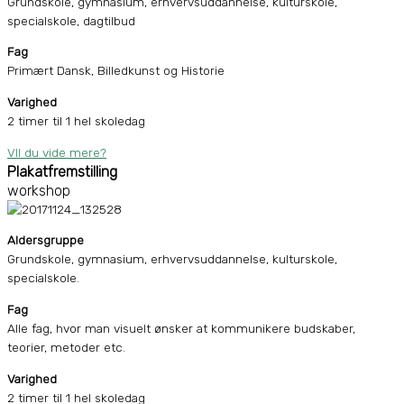
Grundskole, gymnasium, erhvervsuddannelse, kulturskole,
specialskole, dagtilbud
Fag
Primært Dansk, Billedkunst og Historie
Varighed
2 timer til 1 hel skoledag
VIl du vide mere?
Plakatfremstilling
workshop
Aldersgruppe
Grundskole, gymnasium, erhvervsuddannelse, kulturskole,
specialskole.
Fag
Alle fag, hvor man visuelt ønsker at kommunikere budskaber,
teorier, metoder etc.
Varighed
2 timer til 1 hel skoledag