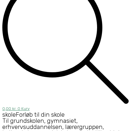
0,00
kr.
0
Kurv
skoleForløb til din skole
Til grundskolen, gymnasiet,
erhvervsuddannelsen, lærergruppen,