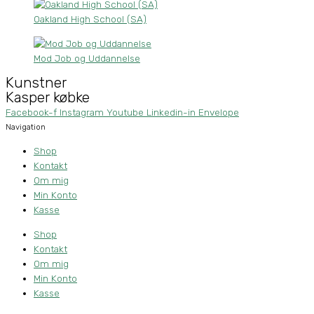
Oakland High School (SA)
Mod Job og Uddannelse
Kunstner
Kasper købke
Facebook-f
Instagram
Youtube
Linkedin-in
Envelope
Navigation
Shop
Kontakt
Om mig
Min Konto
Kasse
Shop
Kontakt
Om mig
Min Konto
Kasse