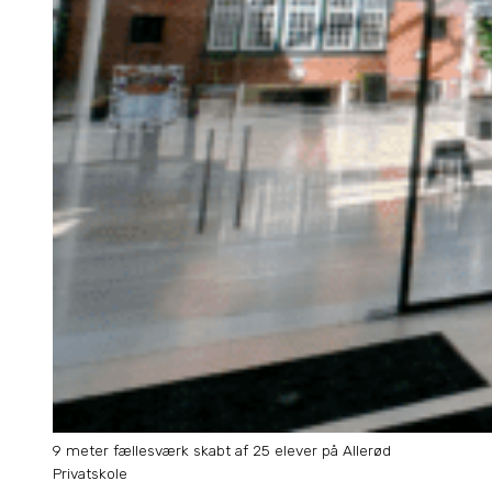
9 meter fællesværk skabt af 25 elever på Allerød
Privatskole