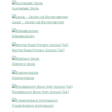
Humlebæk Skole
Lavuk - Skolen på Borgervænget
Ellebækskolen
Norma Road Primary School (SA)
Ellebjerg Skole
Egebjergskole
Rondebosch Boys High School (SA)
Frederiksberg Gymnasium