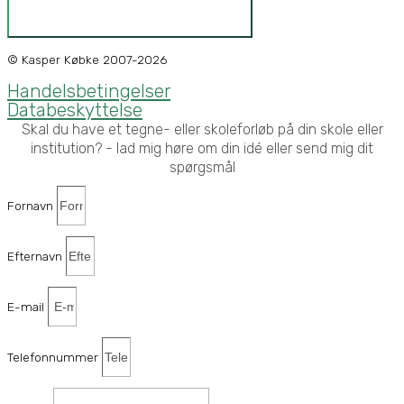
Ja tak, det vil jeg gerne vinde!
© Kasper Købke 2007-2026
Handelsbetingelser
Databeskyttelse
Skal du have et tegne- eller skoleforløb på din skole eller
institution? - lad mig høre om din idé eller send mig dit
spørgsmål
Fornavn
Efternavn
E-mail
Telefonnummer