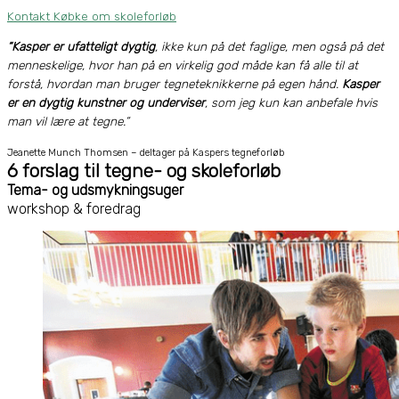
Kontakt Købke om skoleforløb
“
Kasper er ufatteligt dygtig
, ikke kun på det faglige, men også på det
menneskelige, hvor han på en virkelig god måde kan få alle til at
forstå, hvordan man bruger tegneteknikkerne på egen hånd.
Kasper
er en dygtig kunstner og underviser
, som jeg kun kan anbefale hvis
man vil lære at tegne.”
Jeanette Munch Thomsen – deltager på Kaspers tegneforløb
6 forslag til tegne- og skoleforløb
Tema- og udsmykningsuger
workshop & foredrag