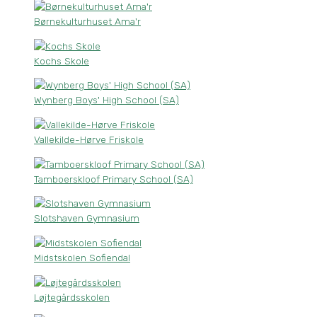
Børnekulturhuset Ama'r
Kochs Skole
Wynberg Boys' High School (SA)
Vallekilde-Hørve Friskole
Tamboerskloof Primary School (SA)
Slotshaven Gymnasium
Midstskolen Sofiendal
Løjtegårdsskolen