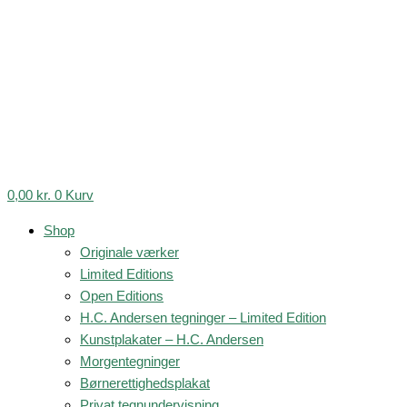
0,00
kr.
0
Kurv
Shop
Originale værker
Limited Editions
Open Editions
H.C. Andersen tegninger – Limited Edition
Kunstplakater – H.C. Andersen
Morgentegninger
Børnerettighedsplakat
Privat tegnundervisning