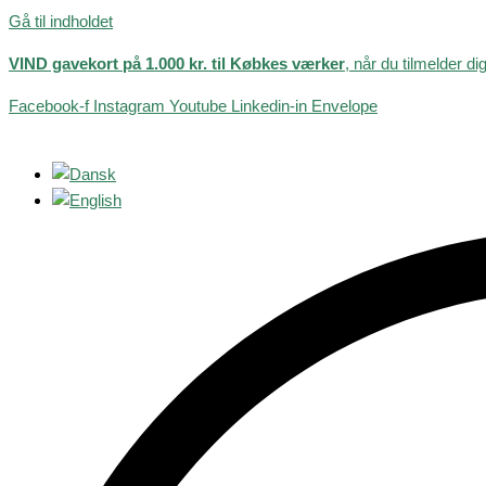
Gå til indholdet
VIND gavekort på 1.000 kr. til Købkes værker
, når du tilmelder di
Facebook-f
Instagram
Youtube
Linkedin-in
Envelope