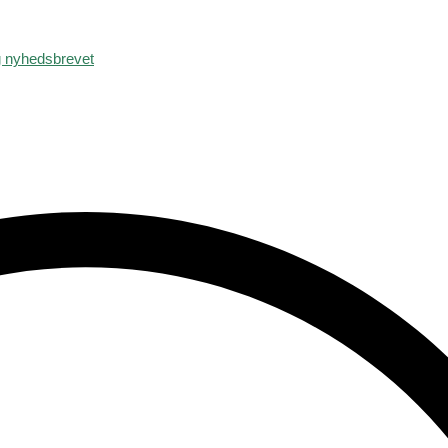
g
nyhedsbrevet