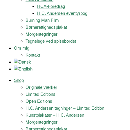
HCA-Foredrag
H.C. Andersen eventyrbog
Burning Man Film
Børnerettighedsplakat
Morgentegninger
Tegnelege ved spisebordet
Om mig
Kontakt
Shop
Originale værker
Limited Editions
Open Editions
H.C. Andersen tegninger – Limited Edition
Kunstplakater – H.C. Andersen
Morgentegninger
Børnerettighedsplakat