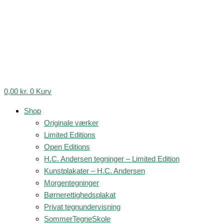
0,00
kr.
0
Kurv
Shop
Originale værker
Limited Editions
Open Editions
H.C. Andersen tegninger – Limited Edition
Kunstplakater – H.C. Andersen
Morgentegninger
Børnerettighedsplakat
Privat tegnundervisning
SommerTegneSkole