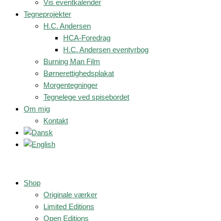
Vis eventkalender
Tegneprojekter
H.C. Andersen
HCA-Foredrag
H.C. Andersen eventyrbog
Burning Man Film
Børnerettighedsplakat
Morgentegninger
Tegnelege ved spisebordet
Om mig
Kontakt
Shop
Originale værker
Limited Editions
Open Editions