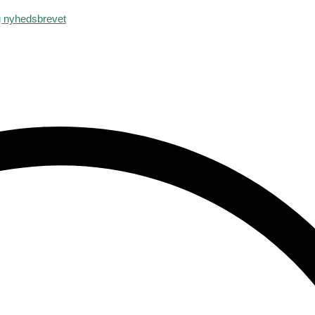
g
nyhedsbrevet